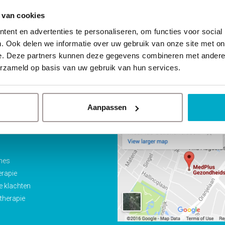
 van cookies
ent en advertenties te personaliseren, om functies voor social
. Ook delen we informatie over uw gebruik van onze site met on
e. Deze partners kunnen deze gegevens combineren met andere i
erzameld op basis van uw gebruik van hun services.
naar
Waar kun je ons vind
Aanpassen
delingen
ines
erapie
e klachten
therapie