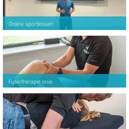
Online sportlessen
Fysiotherapie knie