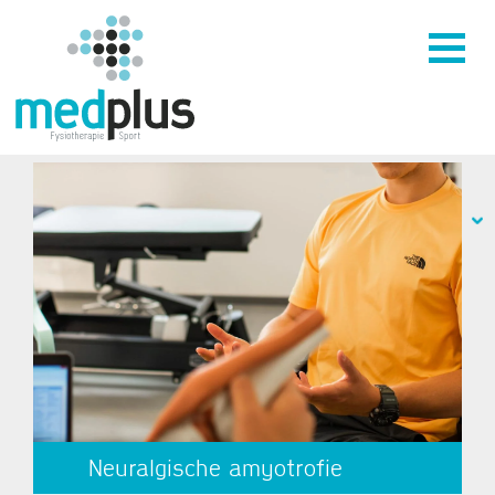
Neuralgische amyotrofie