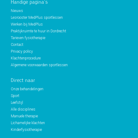
Handige pagina’s
Nieuws
Lesrooster MedPlus sportlessen
Werken bij MedPlus
Praktijkruimte te huur in Dordrecht
Tarieven fysiotherapie
Contact
Privacy policy
Klachtenprocedure
Algemene voorwaarden sportlessen
Direct naar
Onze behandelingen
Sport
Leefstijl
Alle disciplines
Manuele therapie
Lichamelijke klachten
Kinderfysiotherapie