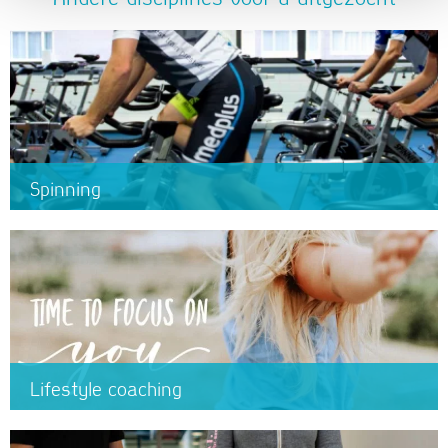
Andere disciplines voor u uitgezocht
Spinning
Lifestyle coaching