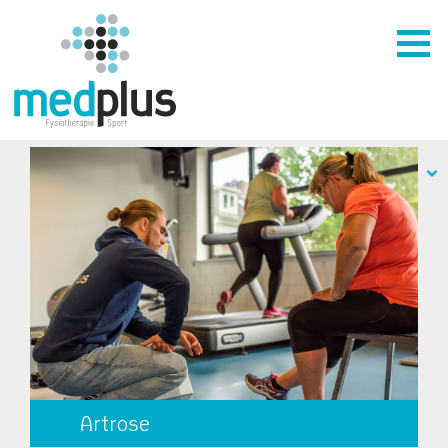
Artrose