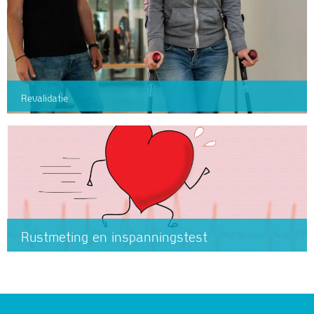
Revalidatie
Rustmeting en inspanningstest