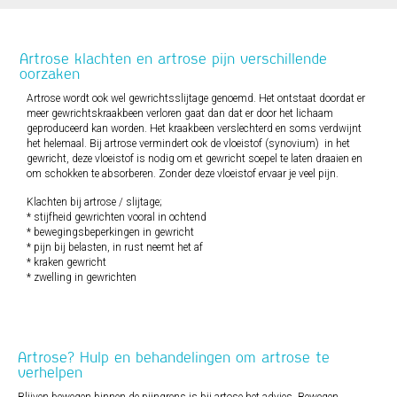
Artrose klachten en artrose pijn verschillende
oorzaken
Artrose wordt ook wel gewrichtsslijtage genoemd. Het ontstaat doordat er
meer gewrichtskraakbeen verloren gaat dan dat er door het lichaam
geproduceerd kan worden. Het kraakbeen verslechterd en soms verdwijnt
het helemaal. Bij artrose vermindert ook de vloeistof (synovium) in het
gewricht, deze vloeistof is nodig om et gewricht soepel te laten draaien en
om schokken te absorberen. Zonder deze vloeistof ervaar je veel pijn.
Klachten bij artrose / slijtage;
* stijfheid gewrichten vooral in ochtend
* bewegingsbeperkingen in gewricht
* pijn bij belasten, in rust neemt het af
* kraken gewricht
* zwelling in gewrichten
Artrose? Hulp en behandelingen om artrose te
verhelpen