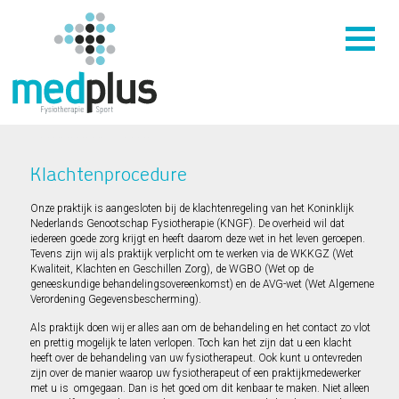
Klachtenprocedure
Onze praktijk is aangesloten bij de klachtenregeling van het Koninklijk
Nederlands Genootschap Fysiotherapie (KNGF). De overheid wil dat
iedereen goede zorg krijgt en heeft daarom deze wet in het leven geroepen.
Tevens zijn wij als praktijk verplicht om te werken via de WKKGZ (Wet
Kwaliteit, Klachten en Geschillen Zorg), de WGBO (Wet op de
geneeskundige behandelingsovereenkomst) en de AVG-wet (Wet Algemene
Verordening Gegevensbescherming).
Als praktijk doen wij er alles aan om de behandeling en het contact zo vlot
en prettig mogelijk te laten verlopen. Toch kan het zijn dat u een klacht
heeft over de behandeling van uw fysiotherapeut. Ook kunt u ontevreden
zijn over de manier waarop uw fysiotherapeut of een praktijkmedewerker
met u is omgegaan. Dan is het goed om dit kenbaar te maken. Niet alleen