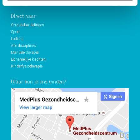
Algemene voorwaarden sportlessen
Direct naar
Onze behandelingen
Sport
Leefstijl
Alle disciplines
Manuele therapie
Lichamelijke klachten
Kinderfysiotherapie
Waar kun je ons vinden?