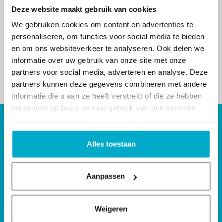
Deze website maakt gebruik van cookies
We gebruiken cookies om content en advertenties te
personaliseren, om functies voor social media te bieden
en om ons websiteverkeer te analyseren. Ook delen we
informatie over uw gebruik van onze site met onze
partners voor social media, adverteren en analyse. Deze
partners kunnen deze gegevens combineren met andere
informatie die u aan ze heeft verstrekt of die ze hebben
verzameld op basis van uw gebruik van hun services.
Handige pagina’s
Nieuws
Alles toestaan
Lesrooster MedPlus sportlessen
Werken bij MedPlus
Praktijkruimte te huur in Dordrecht
Aanpassen
Tarieven fysiotherapie
Contact
Privacy policy
Weigeren
Klachtenprocedure