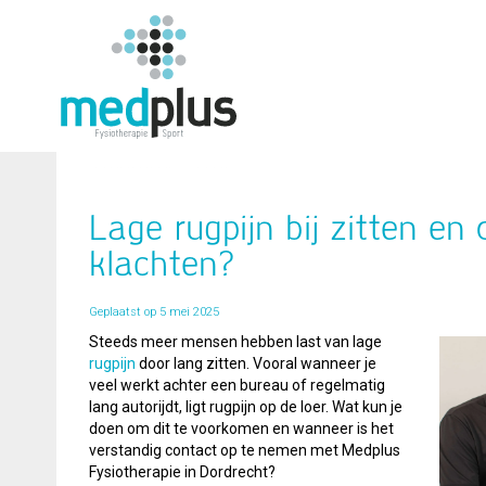
Lage rugpijn bij zitten en
klachten?
Geplaatst op 5 mei 2025
Steeds meer mensen hebben last van lage
rugpijn
door lang zitten. Vooral wanneer je
veel werkt achter een bureau of regelmatig
lang autorijdt, ligt rugpijn op de loer. Wat kun je
doen om dit te voorkomen en wanneer is het
verstandig contact op te nemen met Medplus
Fysiotherapie in Dordrecht?