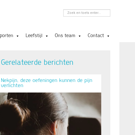
porten
Leefstijl
Ons team
Contact
Gerelateerde berichten
Nekpijn, deze oefeningen kunnen de pijn
verlichten