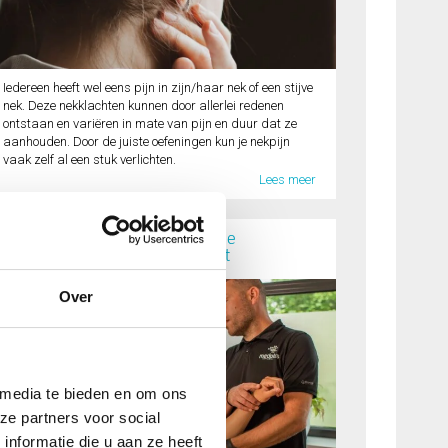
Iedereen heeft wel eens pijn in zijn/haar nek of een stijve
nek. Deze nekklachten kunnen door allerlei redenen
ontstaan en variëren in mate van pijn en duur dat ze
aanhouden. Door de juiste oefeningen kun je nekpijn
vaak zelf al een stuk verlichten.
Lees meer
Rotator Cuff ofwel gescheurde
schouderpees nader uitgelicht
Over
 media te bieden en om ons
ze partners voor social
nformatie die u aan ze heeft