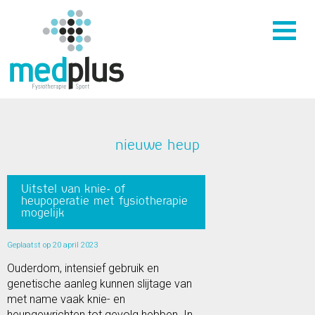
nieuwe heup
Uitstel van knie- of
heupoperatie met fysiotherapie
mogelijk
Geplaatst op 20 april 2023
Ouderdom, intensief gebruik en
genetische aanleg kunnen slijtage van
met name vaak knie- en
heupgewrichten tot gevolg hebben. In