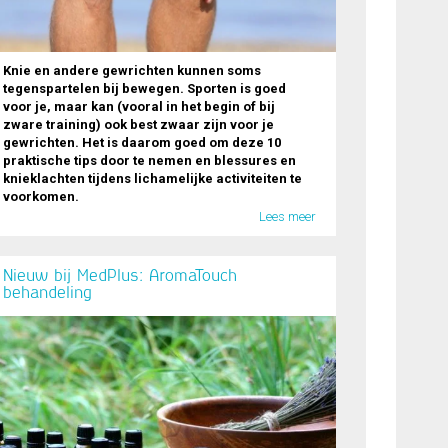
Knie en andere gewrichten kunnen soms
tegenspartelen bij bewegen. Sporten is goed
voor je, maar kan (vooral in het begin of bij
zware training) ook best zwaar zijn voor je
gewrichten. Het is daarom goed om deze 10
praktische tips door te nemen en blessures en
knieklachten tijdens lichamelijke activiteiten te
voorkomen.
Lees meer
Nieuw bij MedPlus: AromaTouch
behandeling