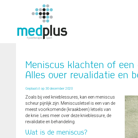
Meniscus klachten of een
Alles over revalidatie en 
Geplaatst op 30 december 2020
Zoals bij veel knieblessures, kan een meniscus
scheur pijnlijk zijn. Meniscusletsel is een van de
meest voorkomende (kraakbeen) letsels van
de knie. Lees meer over deze knieblessure, de
revalidatie en behandeling.
Wat is de meniscus?