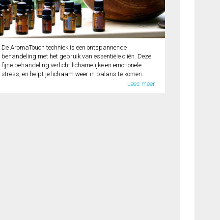
De AromaTouch techniek is een ontspannende
behandeling met het gebruik van essentiële oliën. Deze
fijne behandeling verlicht lichamelijke en emotionele
stress, en helpt je lichaam weer in balans te komen.
Lees meer