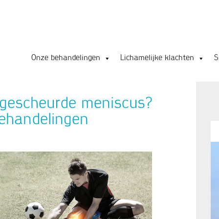
Onze behandelingen
Lichamelijke klachten
S
 gescheurde meniscus?
behandelingen