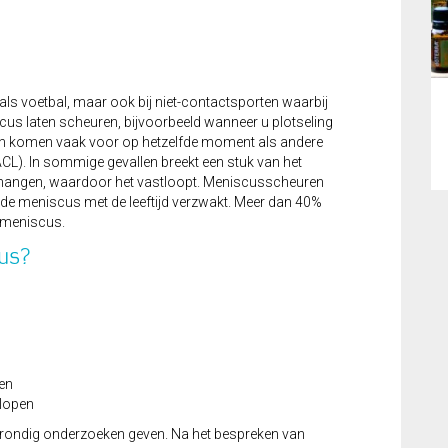
s voetbal, maar ook bij niet-contactsporten waarbij
cus laten scheuren, bijvoorbeeld wanneer u plotseling
en komen vaak voor op hetzelfde moment als andere
CL). In sommige gevallen breekt een stuk van het
cht hangen, waardoor het vastloopt. Meniscusscheuren
 de meniscus met de leeftijd verzwakt. Meer dan 40%
e meniscus.
us?
ken
 lopen
 grondig onderzoeken geven. Na het bespreken van