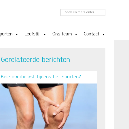
porten
Leefstijl
Ons team
Contact
Gerelateerde berichten
Knie overbelast tijdens het sporten?