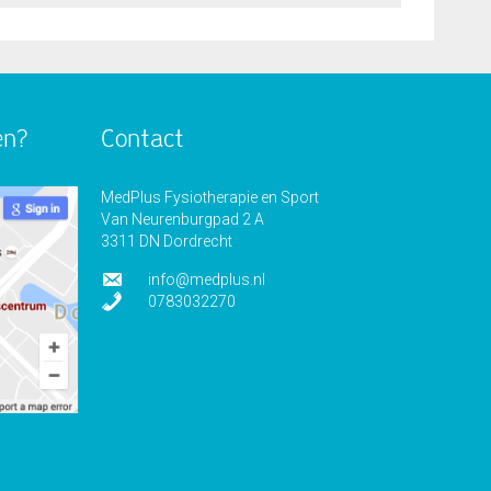
en?
Contact
MedPlus Fysiotherapie en Sport
Van Neurenburgpad 2 A
3311 DN Dordrecht
info@medplus.nl
0783032270