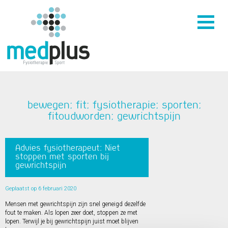
bewegen; fit; fysiotherapie; sporten;
fitoudworden; gewrichtspijn
Advies fysiotherapeut: Niet
stoppen met sporten bij
gewrichtspijn
Geplaatst op 6 februari 2020
Mensen met gewrichtspijn zijn snel geneigd dezelfde
fout te maken. Als lopen zeer doet, stoppen ze met
lopen. Terwijl je bij gewrichtspijn juist moet blijven