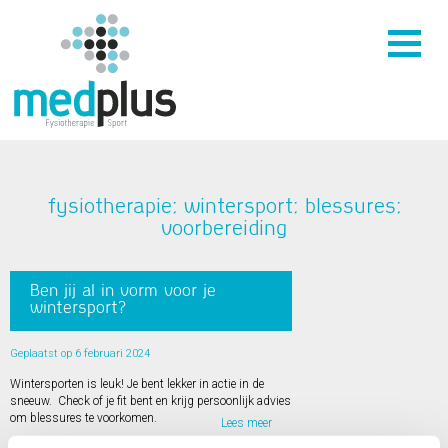
fysiotherapie; wintersport; blessures;
voorbereiding
Ben jij al in vorm voor je
wintersport?
Geplaatst op 6 februari 2024
Wintersporten is leuk! Je bent lekker in actie in de
sneeuw. Check of je fit bent en krijg persoonlijk advies
om blessures te voorkomen.
Lees meer