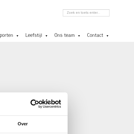
porten
Leefstijl
Ons team
Contact
Over